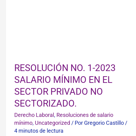
EL
SECTOR
PRIVADO
NO
SECTORIZADO.
RESOLUCIÓN NO. 1-2023
SALARIO MÍNIMO EN EL
SECTOR PRIVADO NO
SECTORIZADO.
Derecho Laboral
,
Resoluciones de salario
mínimo
,
Uncategorized
/ Por
Gregorio Castillo
/
4 minutos de lectura