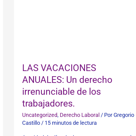
los
trabajadores.
LAS VACACIONES
ANUALES: Un derecho
irrenunciable de los
trabajadores.
Uncategorized
,
Derecho Laboral
/ Por
Gregorio
Castillo
/
15 minutos de lectura