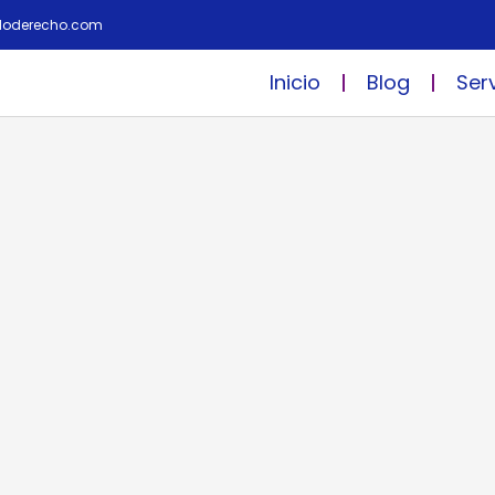
doderecho.com
Inicio
Blog
Ser