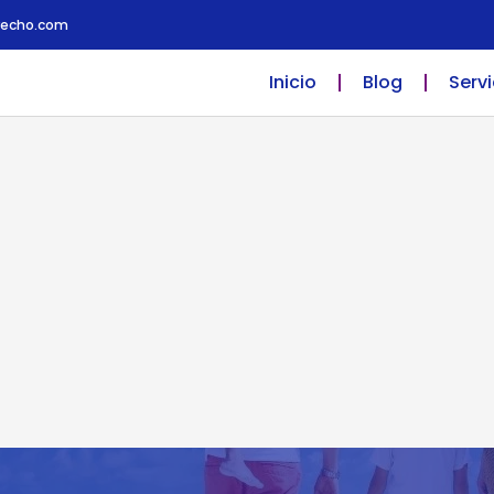
recho.com
Inicio
Blog
Servi