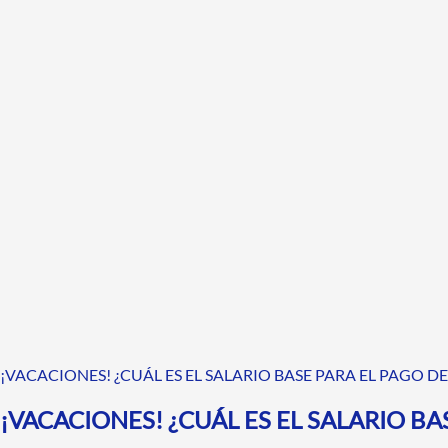
¡VACACIONES! ¿CUÁL ES EL SALARIO BASE PARA EL PAGO 
¡VACACIONES! ¿CUÁL ES EL SALARIO B